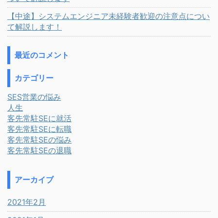
【中途】システムエンジニア未経験者歓迎の注意点につい
て解説します！
最近のコメント
カテゴリー
SES営業の悩み
人生
客先常駐SEに就活
客先常駐SEに転職
客先常駐SEの悩み
客先常駐SEの退職
アーカイブ
2021年2月