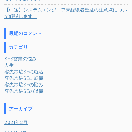
【中途】システムエンジニア未経験者歓迎の注意点につい
て解説します！
最近のコメント
カテゴリー
SES営業の悩み
人生
客先常駐SEに就活
客先常駐SEに転職
客先常駐SEの悩み
客先常駐SEの退職
アーカイブ
2021年2月