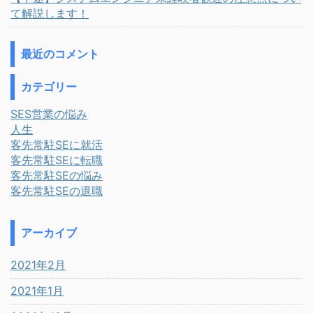
て解説します！
最近のコメント
カテゴリー
SES営業の悩み
人生
客先常駐SEに就活
客先常駐SEに転職
客先常駐SEの悩み
客先常駐SEの退職
アーカイブ
2021年2月
2021年1月