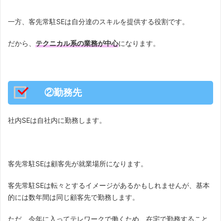
一方、客先常駐SEは自分達のスキルを提供する役割です。
だから、
テクニカル系の業務が中心
になります。
②勤務先
社内SEは自社内に勤務します。
客先常駐SEは顧客先が就業場所になります。
客先常駐SEは転々とするイメージがあるかもしれませんが、基本
的には数年間は同じ顧客先で勤務します。
ただ、今年に入ってテレワークで働くため、在宅で勤務すること