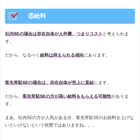
⑧給料
社内SEの場合は存在自体が人件費、つまりコスト
と考えられま
す。
だから、なるべく
給料は抑えられる傾向
にあります。
客先常駐SEの場合は、存在自体が売上に直結
します。
だから、
客先常駐SEの方が高い給料をもらえる可能性
がありま
す。
まあ、社内SEの方が人気がある分、客先常駐SEのお給料を上げな
いといけないという状態ではありますね。。。