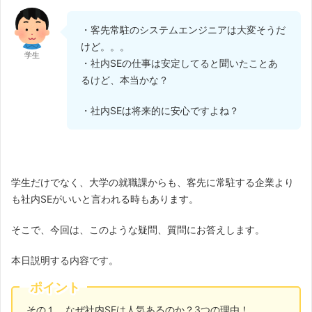
・客先常駐のシステムエンジニアは大変そうだ
けど。。。
学生
・社内SEの仕事は安定してると聞いたことあ
るけど、本当かな？
・社内SEは将来的に安心ですよね？
学生だけでなく、大学の就職課からも、客先に常駐する企業より
も社内SEがいいと言われる時もあります。
そこで、今回は、このような疑問、質問にお答えします。
本日説明する内容です。
ポイント
その１ なぜ社内SEは人気あるのか？3つの理由！