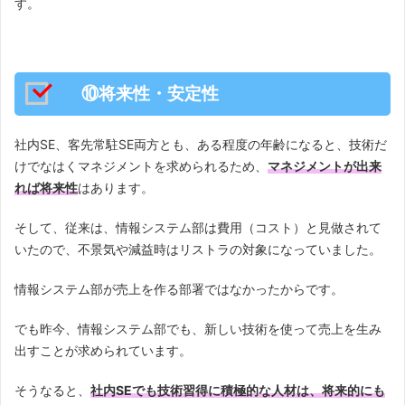
す。
⑩将来性・安定性
社内SE、客先常駐SE両方とも、ある程度の年齢になると、技術だ
けでなはくマネジメントを求められるため、
マネジメントが出来
れば将来性
はあります。
そして、従来は、情報システム部は費用（コスト）と見做されて
いたので、不景気や減益時はリストラの対象になっていました。
情報システム部が売上を作る部署ではなかったからです。
でも昨今、情報システム部でも、新しい技術を使って売上を生み
出すことが求められています。
そうなると、
社内SEでも技術習得に積極的な人材は、将来的にも