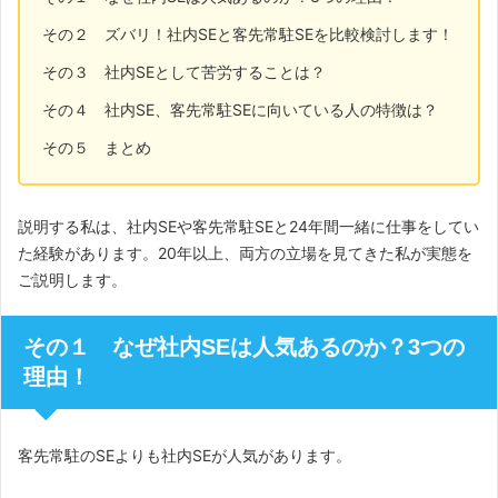
その２ ズバリ！社内SEと客先常駐SEを比較検討します！
その３ 社内SEとして苦労することは？
その４ 社内SE、客先常駐SEに向いている人の特徴は？
その５ まとめ
説明する私は、社内SEや客先常駐SEと24年間一緒に仕事をしてい
た経験があります。20年以上、両方の立場を見てきた私が実態を
ご説明します。
その１ なぜ社内SEは人気あるのか？3つの
理由！
客先常駐のSEよりも社内SEが人気があります。