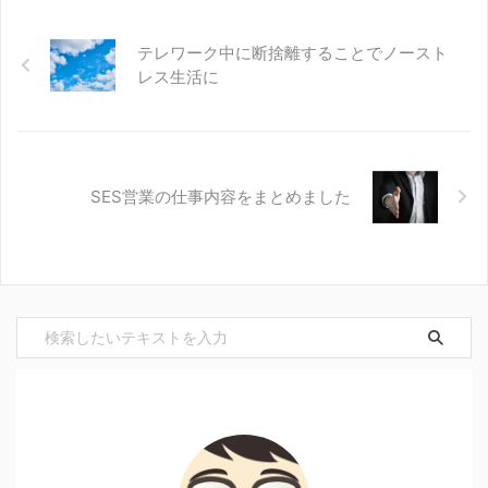
テレワーク中に断捨離することでノースト
レス生活に
SES営業の仕事内容をまとめました