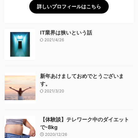
詳しいプロフィールはこちら
IT業界は狭いという話
2021/4/26
新年あけましておめでとうございま
す。
2021/3/20
【体験談】テレワーク中のダイエット
で-8kg
2020/12/26