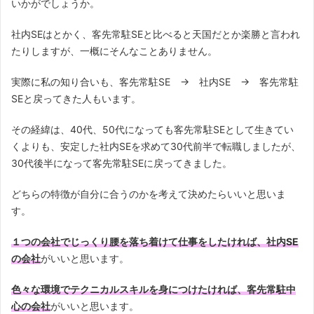
いかがでしょうか。
社内SEはとかく、客先常駐SEと比べると天国だとか楽勝と言われ
たりしますが、一概にそんなことありません。
実際に私の知り合いも、客先常駐SE → 社内SE → 客先常駐
SEと戻ってきた人もいます。
その経緯は、40代、50代になっても客先常駐SEとして生きてい
くよりも、安定した社内SEを求めて30代前半で転職しましたが、
30代後半になって客先常駐SEに戻ってきました。
どちらの特徴が自分に合うのかを考えて決めたらいいと思いま
す。
１つの会社でじっくり腰を落ち着けて仕事をしたければ、社内SE
の会社
がいいと思います。
色々な環境でテクニカルスキルを身につけたければ、客先常駐中
心の会社
がいいと思います。